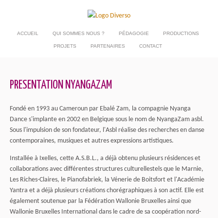
ACCUEIL
QUI SOMMES NOUS ?
PÉDAGOGIE
PRODUCTIONS
PROJETS
PARTENAIRES
CONTACT
PRESENTATION NYANGAZAM
Fondé en 1993 au Cameroun par Ebalé Zam, la compagnie Nyanga
Dance s'implante en 2002 en Belgique sous le nom de NyangaZam asbl.
Sous l'impulsion de son fondateur, l'Asbl réalise des recherches en danse
contemporaines, musiques et autres expressions artistiques.
Installée à Ixelles, cette A.S.B.L., a déjà obtenu plusieurs résidences et
collaborations avec différentes structures culturellestels que le Marnie,
Les Riches-Claires, le Pianofabriek, la Vénerie de Boitsfort et l'Académie
Yantra et a déjà plusieurs créations chorégraphiques à son actif. Elle est
également soutenue par la Fédération Wallonie Bruxelles ainsi que
Wallonie Bruxelles International dans le cadre de sa coopération nord-