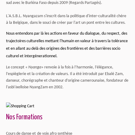
sud avec le Burkina Faso depuis 2009 (Regards Partagés).
L'A.S.B.L. Nyangazam s'inscrit dans la politique d'inter-culturalité chère
à la Belgique, dans le souci de créer par l'art un pont entre les cultures.
Nous entendons par là les actions en faveur du dialogue, du respect, des
trajectoires culturelles mettant l'humain en valeur à travers la tolérance
et en allant au delà des origines des frontières et des barrières socio
culturel et intergénerationnel.
Le concept «
Nyanga
» renvoie à la fois à l’harmonie, l’élégance,
l’espièglerie et la création de valeurs. Il a été introduit par Ebalé Zam,
danseur, chorégraphe et chanteur d’origine camerounaise, fondateur de
l’asbl ixelloise NyangZam en 2002.
Nos Formations
Cours de danse et de voix afro synthèse